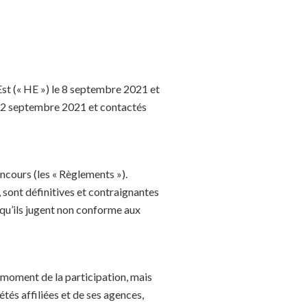
Est (« HE ») le 8 septembre 2021 et
e 22 septembre 2021 et contactés
cours (les « Règlements »).
 sont définitives et contraignantes
 qu’ils jugent non conforme aux
 moment de la participation, mais
tés affiliées et de ses agences,