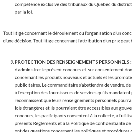
compétence exclusive des tribunaux du Québec du district 
par la loi.
Tout litige concernant le déroulement ou l’organisation d’un conco
d’une décision. Tout litige concernant l’attribution d’un prix peut
PROTECTION DES RENSEIGNEMENTS PERSONNELS :
d’administrer le présent concours et, sur consentement don
concernant les produits nouveaux et actuels et les promoti
publicitaires. Le commanditaire s’abstiendra de vendre, de
à l’exception des fournisseurs de services qu’ils mandatent p
reconnaissent que leurs renseignements personnels pourraient
lois étrangères et ils pourraient être accessibles aux gouve
concours, les participants consentent à la collecte, à l’ut
présents Règlements et à la Politique de confidentialité de
ont des questions concernant les politiques et procédures