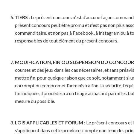
TIERS :
Le présent concours n’est d’aucune façon commandi
présent concours peut être promu et n’est pas non plus as
commanditaire, et non pas à Facebook, à Instagram ou à to
responsables de tout élément du présent concours.
MODIFICATION, FIN OU SUSPENSION DU CONCOURS
courses et des jeux dans les cas nécessaires, et sans préavi
mettre fin, pour quelque raison que ce soit, notamment si u
corrompt ou compromet l’administration, la sécurité, l’équi
fin indiquée, il procédera à un tirage au hasard parmi les bu
mesure du possible.
LOIS APPLICABLES ET FORUM
: Le présent concours et 
s’appliquent dans cette province, compte non tenu des princi