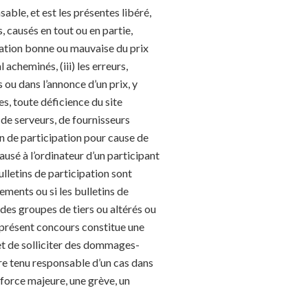
able, et est les présentes libéré,
 causés en tout ou en partie,
lisation bonne ou mauvaise du prix
acheminés, (iii) les erreurs,
ou dans l’annonce d’un prix, y
es, toute déficience du site
de serveurs, de fournisseurs
tin de participation pour cause de
sé à l’ordinateur d’un participant
bulletins de participation sont
ements ou si les bulletins de
u des groupes de tiers ou altérés ou
présent concours constitue une
s et de solliciter des dommages-
tre tenu responsable d’un cas dans
force majeure, une grève, un