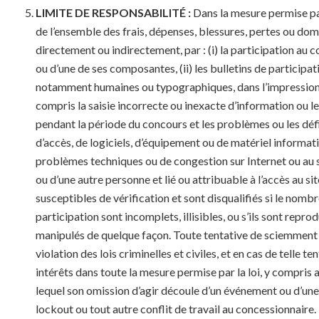
LIMITE DE RESPONSABILITÉ :
Dans la mesure permise par
de l’ensemble des frais, dépenses, blessures, pertes ou dom
directement ou indirectement, par : (i) la participation au c
ou d’une de ses composantes, (ii) les bulletins de participa
notamment humaines ou typographiques, dans l’impression d
compris la saisie incorrecte ou inexacte d’information ou le 
pendant la période du concours et les problèmes ou les déf
d’accès, de logiciels, d’équipement ou de matériel informatiq
problèmes techniques ou de congestion sur Internet ou au 
ou d’une autre personne et lié ou attribuable à l’accès au sit
susceptibles de vérification et sont disqualifiés si le nombr
participation sont incomplets, illisibles, ou s’ils sont reprod
manipulés de quelque façon. Toute tentative de sciemment
violation des lois criminelles et civiles, et en cas de telle
intérêts dans toute la mesure permise par la loi, y compris
lequel son omission d’agir découle d’un événement ou d’une
lockout ou tout autre conflit de travail au concessionnaire.