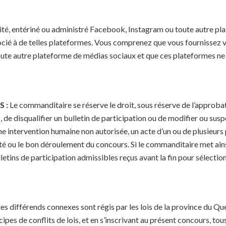
té, entériné ou administré Facebook, Instagram ou toute autre pl
socié à de telles plateformes. Vous comprenez que vous fournissez
ute autre plateforme de médias sociaux et que ces plateformes ne 
 :
Le commanditaire se réserve le droit, sous réserve de l’approbat
s, de disqualifier un bulletin de participation ou de modifier ou sus
ne intervention humaine non autorisée, un acte d’un ou de plusieurs
té ou le bon déroulement du concours. Si le commanditaire met ains
lletins de participation admissibles reçus avant la fin pour sélectio
les différends connexes sont régis par les lois de la province du Qu
pes de conflits de lois, et en s’inscrivant au présent concours, tous