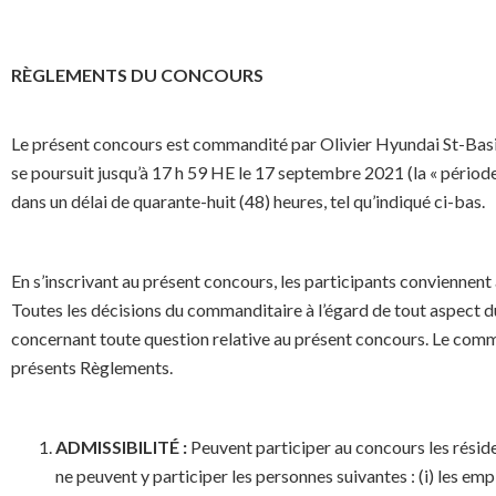
RÈGLEMENTS DU CONCOURS
Le présent concours est commandité par Olivier Hyundai St-Basile
se poursuit jusqu’à 17 h 59 HE le 17 septembre 2021 (la « pério
dans un délai de quarante-huit (48) heures, tel qu’indiqué ci-bas.
En s’inscrivant au présent concours, les participants convienne
Toutes les décisions du commanditaire à l’égard de tout aspect du
concernant toute question relative au présent concours. Le comman
présents Règlements.
ADMISSIBILITÉ :
Peuvent participer au concours les réside
ne peuvent y participer les personnes suivantes : (i) les e