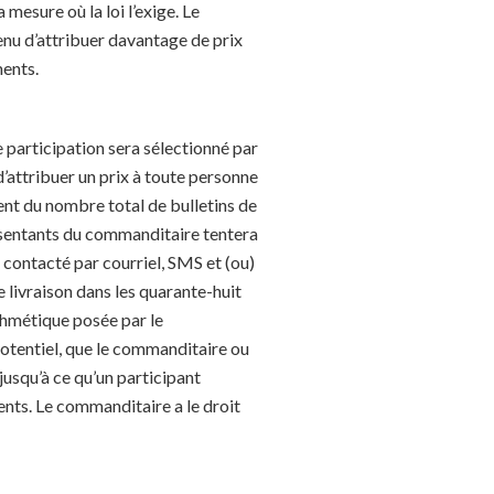
 mesure où la loi l’exige. Le
tenu d’attribuer davantage de prix
ments.
e participation sera sélectionné par
’attribuer un prix à toute personne
ent du nombre total de bulletins de
résentants du commanditaire tentera
 contacté par courriel, SMS et (ou)
e livraison dans les quarante-huit
ithmétique posée par le
otentiel, que le commanditaire ou
jusqu’à ce qu’un participant
ments. Le commanditaire a le droit