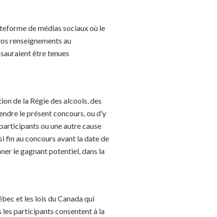
ateforme de médias sociaux où le
 vos renseignements au
sauraient être tenues
ion de la Régie des alcools, des
pendre le présent concours, ou d’y
 participants ou une autre cause
i fin au concours avant la date de
nner le gagnant potentiel, dans la
ébec et les lois du Canada qui
 les participants consentent à la